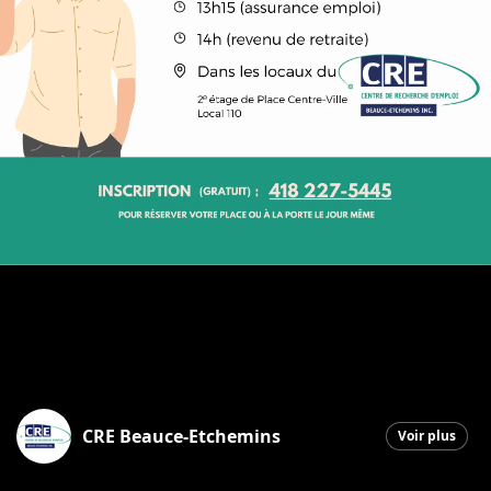
CRE Beauce-Etchemins
Voir plus
Saint-Georges
|
7 octobre 2025