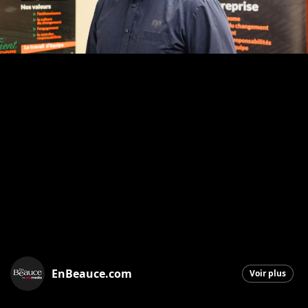
EnBeauce.com
Voir plus
Saint-Georges
|
14 août 2025