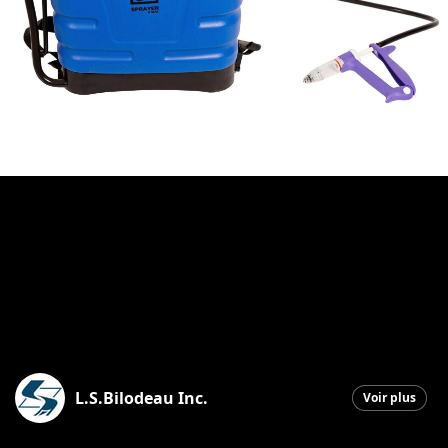
L.S.Bilodeau Inc.
Voir plus
Saint-Ephrem-de-Beauce
|
27 avril 2026