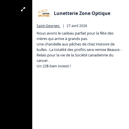
Lunetterie Zone Optique
Saint-Georges
|
27 avril 2026
Nous avons le cadeau parfait pour la fête des 
mères qui arrive à grands pas. 

Une chandelle aux pêches de chez Histoire de 
bulles . La totalité des profits sera remise Beauce - 
Relais pour la vie de la Société canadienne du 
cancer . 

Un 23$ bien investi !