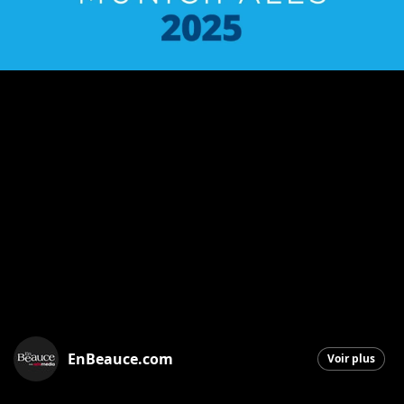
EnBeauce.com
Voir plus
Saint-Georges
|
6 octobre 2025