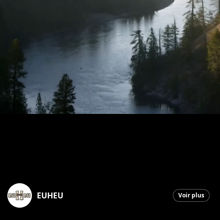
EUHEU
Voir plus
Saint-Georges
|
26 avril 2026