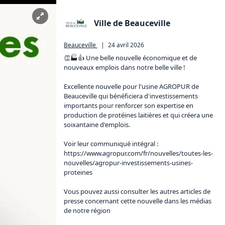
Ville de Beauceville
Beauceville
|
24 avril 2026
👏🏭👍 Une belle nouvelle économique et de 
nouveaux emplois dans notre belle ville !

Excellente nouvelle pour l'usine AGROPUR de 
Beauceville qui bénéficiera d'investissements 
importants pour renforcer son expertise en 
production de protéines laitières et qui créera une 
soixantaine d'emplois.

https://www.agropur.com/fr/nouvelles/toutes-les-
nouvelles/agropur-investissements-usines-
proteines
Vous pouvez aussi consulter les autres articles de 
presse concernant cette nouvelle dans les médias 
de notre région