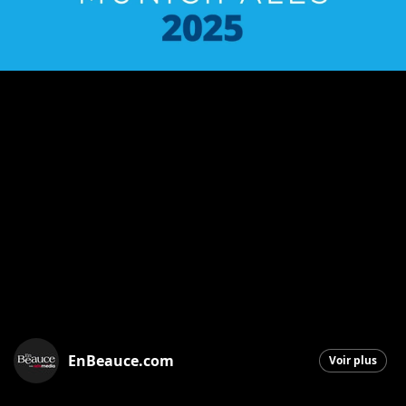
EnBeauce.com
Voir plus
Saint-Georges
|
6 octobre 2025