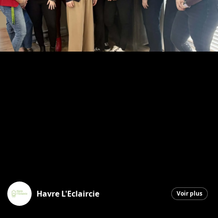
Havre L'Eclaircie
Voir plus
Saint-Georges
|
24 avril 2026