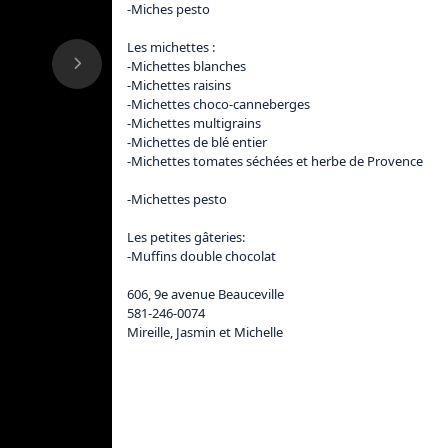
-Miches pesto

Les michettes :

-Michettes blanches

-Michettes raisins 

-Michettes choco-canneberges

-Michettes multigrains   

-Michettes de blé entier

-Michettes tomates séchées et herbe de Provence 
-Michettes pesto

Les petites gâteries: 

-Muffins double chocolat 

606, 9e avenue Beauceville

581-246-0074

Mireille, Jasmin et Michelle