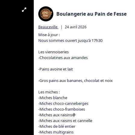
Boulangerie au Pain de Fesse
Beauceville
|
24 avril 2026
Mise à jour :

Nous sommes ouvert jusqu'à 17h30 

Les viennoiseries 

-Chocolatines aux amandes 

-Pains avoine et lait

-Gros pains aux bananes, chocolat et noix 

Les miches :

-Miches blanche 

-Miches choco-canneberges

-Miches choco-framboises 

-Miches aux raisins🍇

-Miches aux raisins et cannelle 

-Miches de blé entier  

-Miches multigrains
