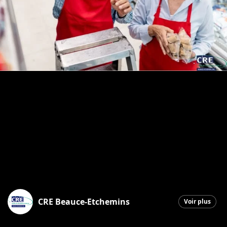
CRE Beauce-Etchemins
Voir plus
Sainte-Marie
|
29 avril 2026