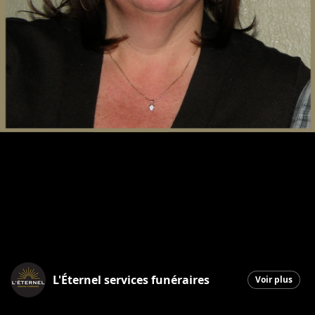
L'Éternel services funéraires
Voir plus
Saint-Georges
|
7 octobre 2025