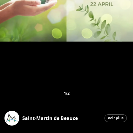
1/2
Saint-Martin de Beauce
Voir plus
Saint-Martin
|
22 avril 2026