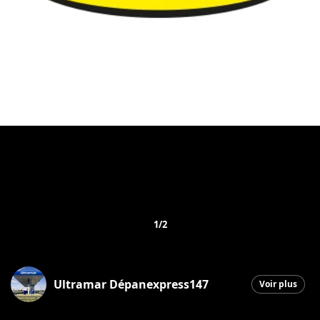
1/2
Ultramar Dépanexpress147
Voir plus
Saint-Georges
|
6 octobre 2025