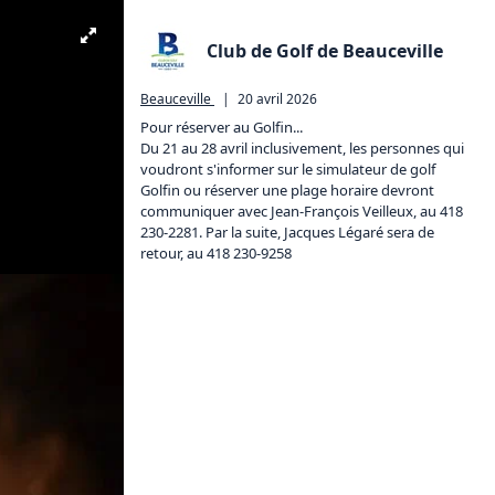
Club de Golf de Beauceville
Beauceville
|
20 avril 2026
Pour réserver au Golfin...

Du 21 au 28 avril inclusivement, les personnes qui 
voudront s'informer sur le simulateur de golf 
Golfin ou réserver une plage horaire devront 
communiquer avec Jean-François Veilleux, au 418 
230-2281. Par la suite, Jacques Légaré sera de 
retour, au 418 230-9258