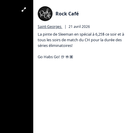
Rock Café
Saint-Georges
|
21 avril 2026
La pinte de Sleeman en spécial à 6,25$ ce soir et à 
tous les soirs de match du CH pour la durée des 
séries éliminatoires! 

Go Habs Go! 🍺 🤟🏽