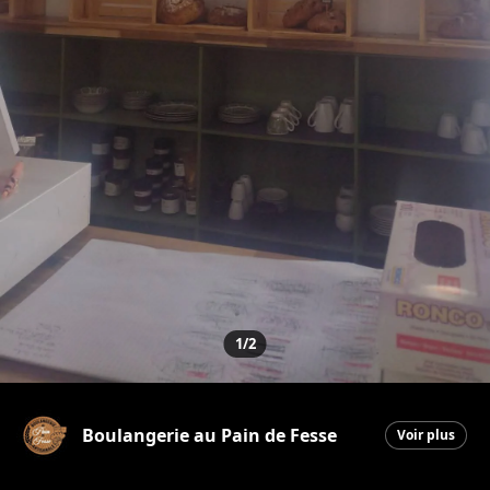
1/2
Boulangerie au Pain de Fesse
Voir plus
Beauceville
|
17 avril 2026