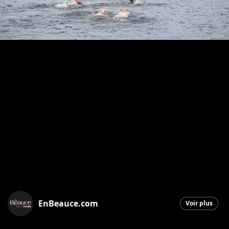
EnBeauce.com
Voir plus
Saint-Georges
|
3 octobre 2025