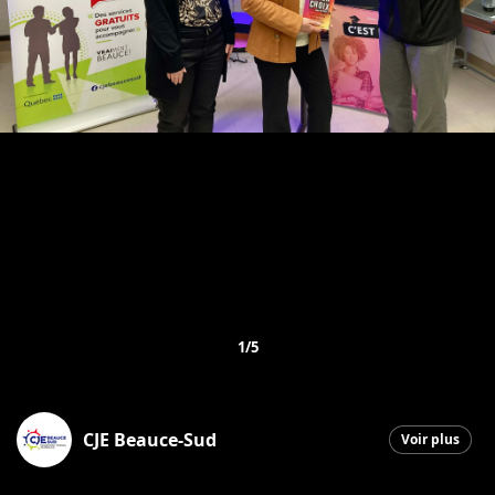
1/5
CJE Beauce-Sud
Voir plus
Saint-Georges
|
16 avril 2026