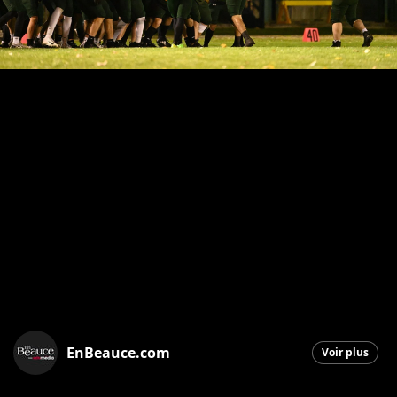
EnBeauce.com
Voir plus
Saint-Georges
|
14 août 2025