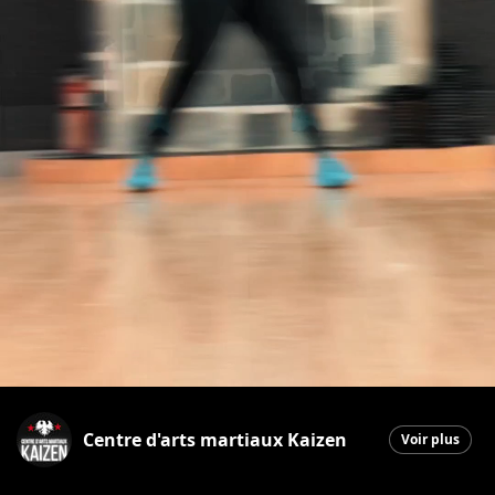
Centre d'arts martiaux Kaizen
Voir plus
Saint-Georges
|
16 avril 2026