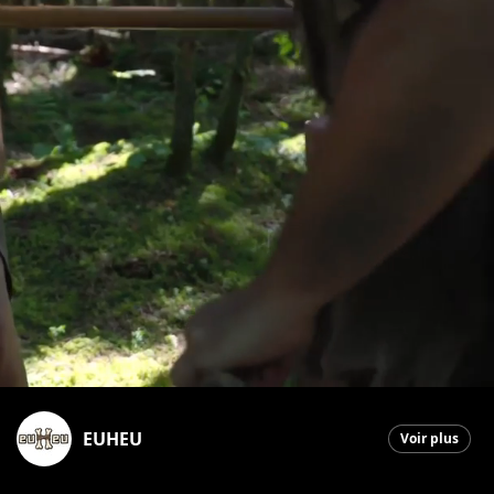
EUHEU
Voir plus
Saint-Georges
|
17 avril 2026