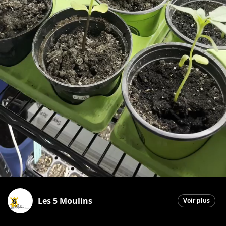
Les 5 Moulins
Voir plus
La Guadeloupe
|
16 avril 2026