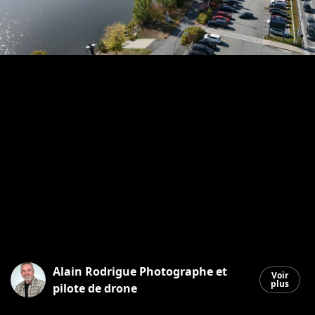
Alain Rodrigue Photographe et
Voir
plus
pilote de drone
Saint-Georges
|
2 octobre 2025