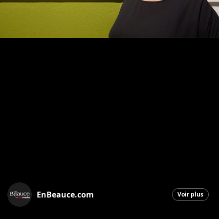
EnBeauce.com
Voir plus
Saint-Georges
|
3 octobre 2025