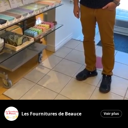
Les Fournitures de Beauce
Voir plus
Saint-Georges
|
2 octobre 2025