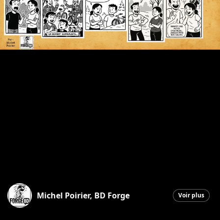
Michel Poirier, BD Forge
Voir plus
Saint-Georges
|
2 octobre 2025