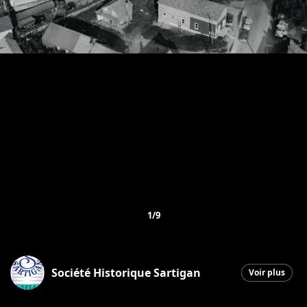
1/9
Société Historique Sartigan
Voir plus
Saint-Georges
|
10 mai 2026