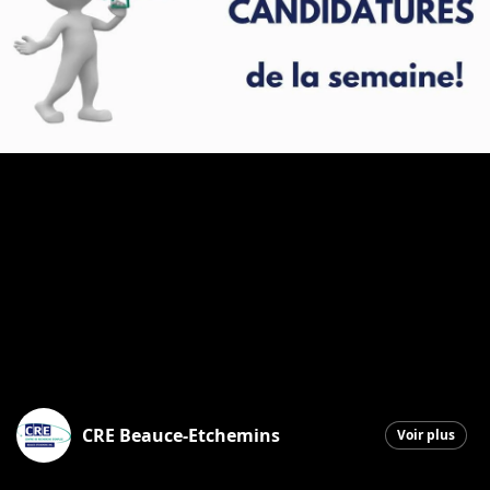
CRE Beauce-Etchemins
Voir plus
Saint-Georges
|
14 avril 2026