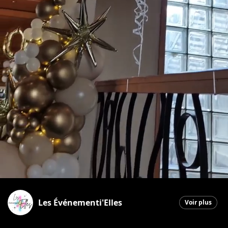
Les Événementi'Elles
Voir plus
Saint-Georges
|
14 avril 2026