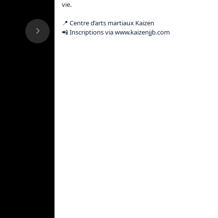
vie.

📍 Centre d’arts martiaux Kaizen

📲 Inscriptions via 
www.kaizenjjb.com