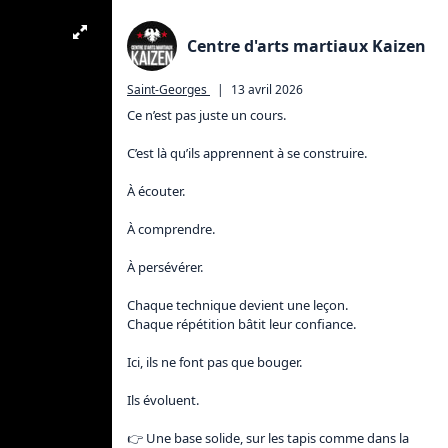
Centre d'arts martiaux Kaizen
Saint-Georges
|
13 avril 2026
Ce n’est pas juste un cours.

C’est là qu’ils apprennent à se construire.

À écouter.

À comprendre.

À persévérer.

Chaque technique devient une leçon.

Chaque répétition bâtit leur confiance.

Ici, ils ne font pas que bouger.

Ils évoluent.

👉 Une base solide, sur les tapis comme dans la 