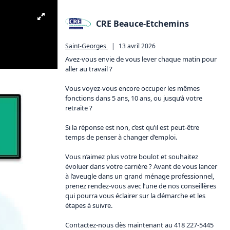
CRE Beauce-Etchemins
Saint-Georges
|
13 avril 2026
Avez-vous envie de vous lever chaque matin pour 
aller au travail ?

Vous voyez-vous encore occuper les mêmes 
fonctions dans 5 ans, 10 ans, ou jusqu’à votre 
retraite ? 

Si la réponse est non, c’est qu’il est peut-être 
temps de penser à changer d’emploi.

Vous n’aimez plus votre boulot et souhaitez 
évoluer dans votre carrière ? Avant de vous lancer 
à l’aveugle dans un grand ménage professionnel, 
prenez rendez-vous avec l’une de nos conseillères 
qui pourra vous éclairer sur la démarche et les 
étapes à suivre. 

Contactez-nous dès maintenant au 418 227-5445 