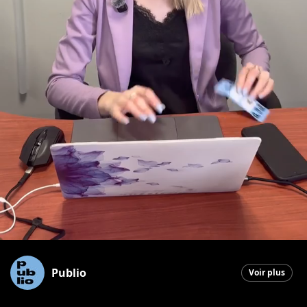
Publio
Voir plus
Saint-Georges
|
11 avril 2026