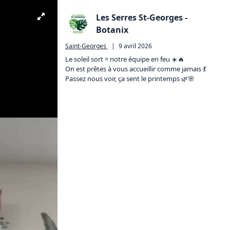
Les Serres St-Georges -
Botanix
Saint-Georges
|
9 avril 2026
Le soleil sort = notre équipe en feu ☀️🔥

On est prêtes à vous accueillir comme jamais 💃

Passez nous voir, ça sent le printemps 🌿🌸