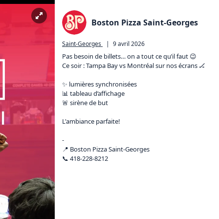
Boston Pizza Saint-Georges
Saint-Georges
|
9 avril 2026
Pas besoin de billets… on a tout ce qu’il faut 😉

Ce soir : Tampa Bay vs Montréal sur nos écrans 🏒

✨ lumières synchronisées

📊 tableau d’affichage

🚨 sirène de but

L'ambiance parfaite!

-

📍 Boston Pizza Saint-Georges

📞 418-228-8212