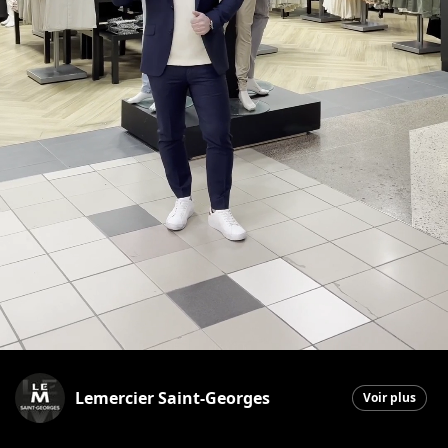
Lemercier Saint-Georges
Voir plus
Saint-Georges
|
9 avril 2026