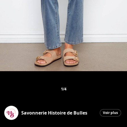
1/4
Savonnerie Histoire de Bulles
Voir plus
Saint-Georges
|
8 avril 2026