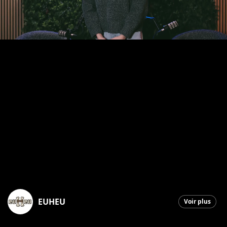
EUHEU
Voir plus
Saint-Georges
|
12 avril 2026