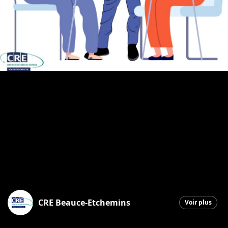
CRE Beauce-Etchemins
Voir plus
Saint-Georges
|
8 avril 2026