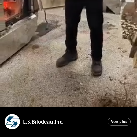
L.S.Bilodeau Inc.
Voir plus
Saint-Ephrem-de-Beauce
|
7 avril 2026