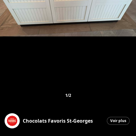
1/2
Chocolats Favoris St-Georges
Voir plus
Saint-Georges
|
7 avril 2026