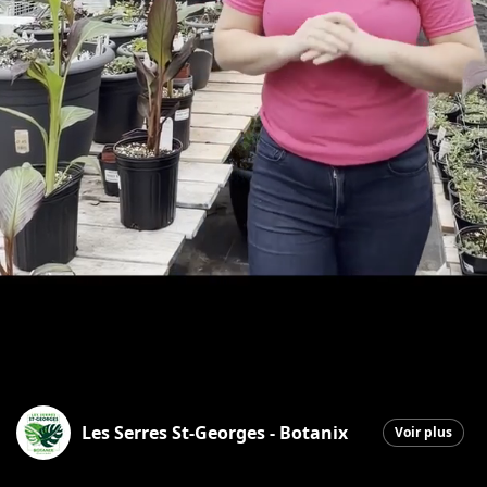
Les Serres St-Georges - Botanix
Voir plus
Saint-Georges
|
4 avril 2026