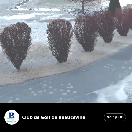
Club de Golf de Beauceville
Voir plus
Beauceville
|
3 avril 2026