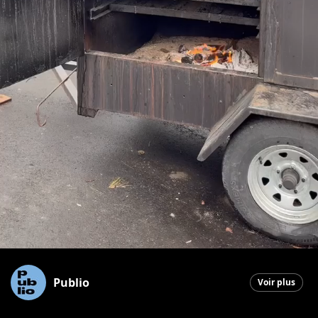
Publio
Voir plus
Saint-Georges
|
3 avril 2026