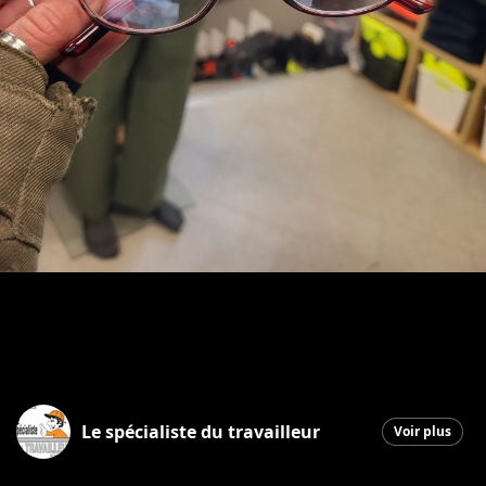
Le spécialiste du travailleur
Voir plus
Saint-Georges
|
3 avril 2026