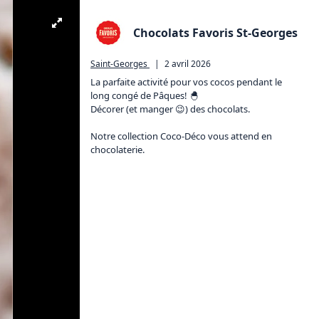
Chocolats Favoris St-Georges
Saint-Georges
|
2 avril 2026
La parfaite activité pour vos cocos pendant le 
long congé de Pâques! 🐣

Décorer (et manger 😉) des chocolats. 

Notre collection Coco-Déco vous attend en 
chocolaterie.