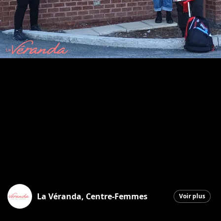
La Véranda, Centre-Femmes
Voir plus
Saint-Georges
|
2 avril 2026