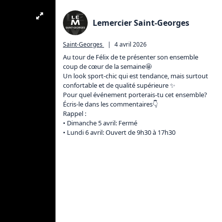
Lemercier Saint-Georges
Saint-Georges
|
4 avril 2026
Au tour de Félix de te présenter son ensemble 
coup de cœur de la semaine🤩

Un look sport-chic qui est tendance, mais surtout 
confortable et de qualité supérieure ✨ 

Pour quel événement porterais-tu cet ensemble? 
Écris-le dans les commentaires👇

Rappel :

• Dimanche 5 avril: Fermé

• Lundi 6 avril: Ouvert de 9h30 à 17h30