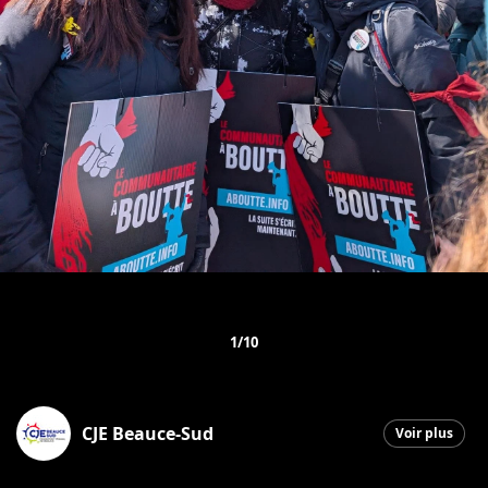
1/10
CJE Beauce-Sud
Voir plus
Saint-Georges
|
3 avril 2026