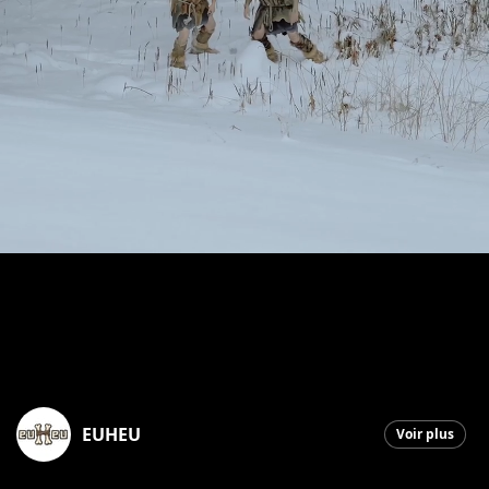
EUHEU
Voir plus
Saint-Georges
|
3 avril 2026